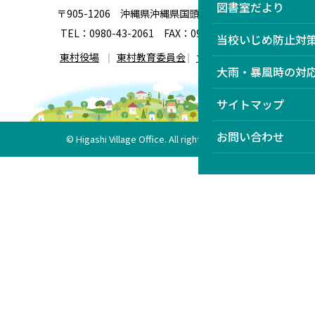
図書室だより
〒905-1206 沖縄県沖縄県国頭郡東村有銘１
TEL：0980-43-2061 FAX：0980-43-2247
当校いじめ防止対
東村役場
東村教育委員会
サイトマップ
大雨・暴風時の対
サイトマップ
お問い合わせ
© Higashi Village Office. All rights reserved.